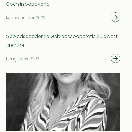
Open inloopavond
14 september 2023
Gebiedsacademie Gebiedscoöperatie Zuidwest
Drenthe
1 augustus 2023