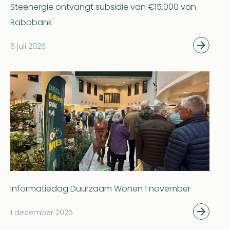
Steenergie ontvangt subsidie van €15.000 van
Rabobank
6 juli 2026
Informatiedag Duurzaam Wonen 1 november
1 december 2025