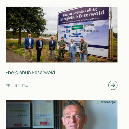
Energiehub Eeserwold
25 juli 2024