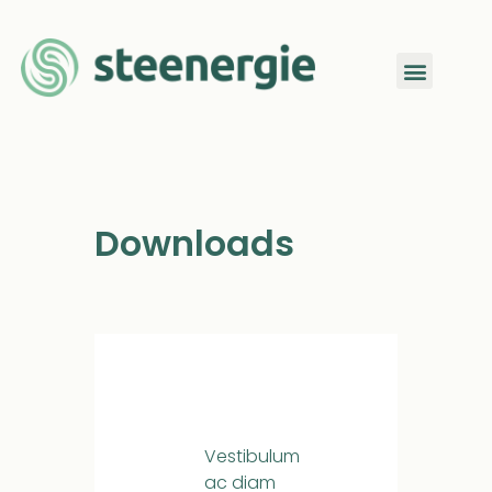
Downloads
Vestibulum
ac diam