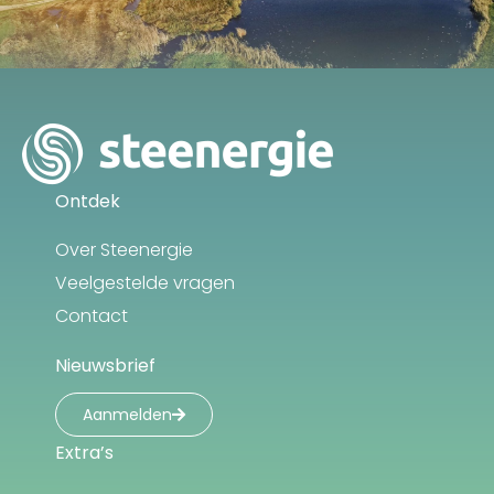
Ontdek
Over Steenergie
Veelgestelde vragen
Contact
Nieuwsbrief
Aanmelden
Extra’s