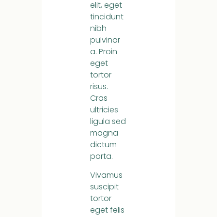
elit, eget
tincidunt
nibh
pulvinar
a. Proin
eget
tortor
risus.
Cras
ultricies
ligula sed
magna
dictum
porta.
Vivamus
suscipit
tortor
eget felis