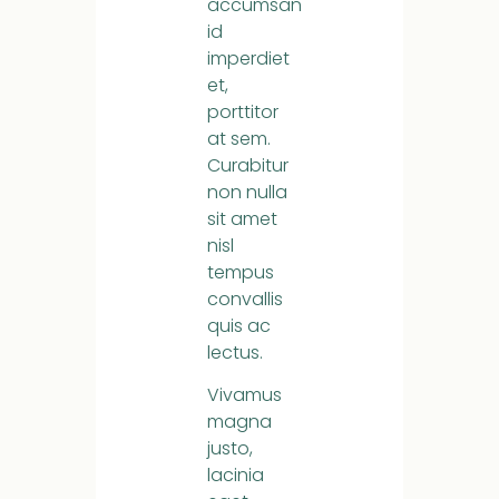
accumsan
id
imperdiet
et,
porttitor
at sem.
Curabitur
non nulla
sit amet
nisl
tempus
convallis
quis ac
lectus.
Vivamus
magna
justo,
lacinia