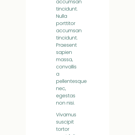
accumsan
tincidunt.
Nulla
porttitor
accumsan
tincidunt.
Praesent
sapien
massa,
convallis
a
pellentesque
nec,
egestas
non nisi.
Vivamus
suscipit
tortor