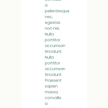
a
pellentesque
nec,
egestas
non nisi.
Nulla
porttitor
accumsan
tincidunt.
Nulla
porttitor
accumsan
tincidunt.
Praesent
sapien
massa,
convallis
a