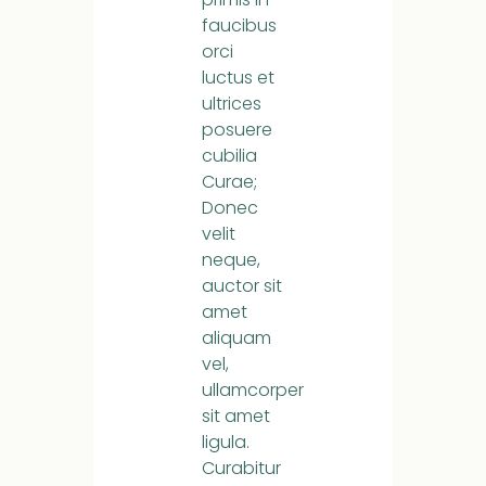
faucibus
orci
luctus et
ultrices
posuere
cubilia
Curae;
Donec
velit
neque,
auctor sit
amet
aliquam
vel,
ullamcorper
sit amet
ligula.
Curabitur