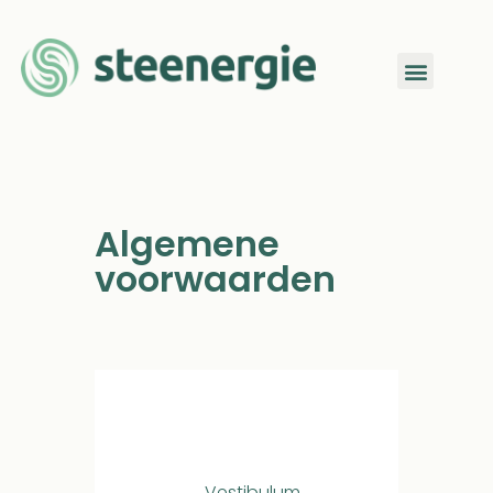
Algemene
voorwaarden
Vestibulum