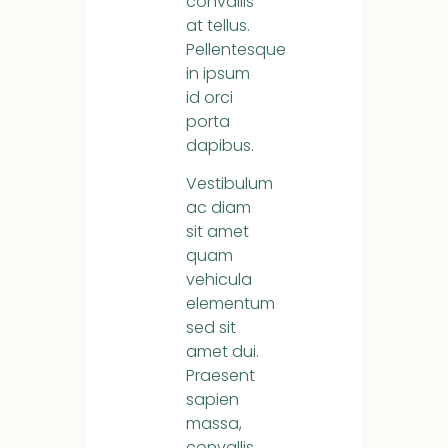
convallis
at tellus.
Pellentesque
in ipsum
id orci
porta
dapibus.
Vestibulum
ac diam
sit amet
quam
vehicula
elementum
sed sit
amet dui.
Praesent
sapien
massa,
convallis