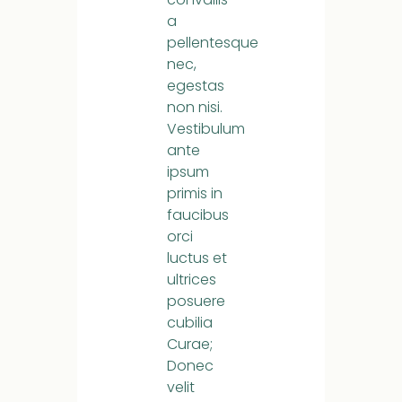
a
pellentesque
nec,
egestas
non nisi.
Vestibulum
ante
ipsum
primis in
faucibus
orci
luctus et
ultrices
posuere
cubilia
Curae;
Donec
velit