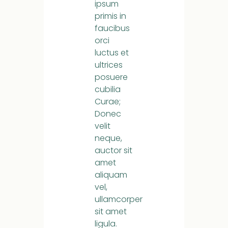
ipsum
primis in
faucibus
orci
luctus et
ultrices
posuere
cubilia
Curae;
Donec
velit
neque,
auctor sit
amet
aliquam
vel,
ullamcorper
sit amet
ligula.