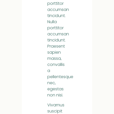
porttitor
accumsan
tincidunt.
Nulla
porttitor
accumsan
tincidunt.
Praesent
sapien
massa,
convallis
a
pellentesque
nec,
egestas
non nisi.
Vivamus
suscipit