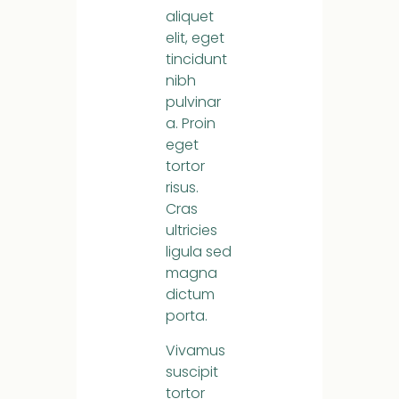
aliquet
elit, eget
tincidunt
nibh
pulvinar
a. Proin
eget
tortor
risus.
Cras
ultricies
ligula sed
magna
dictum
porta.
Vivamus
suscipit
tortor