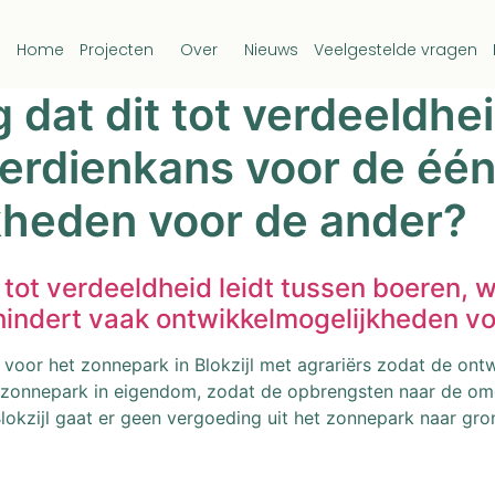
Home
Projecten
Over
Nieuws
Veelgestelde vragen
ng dat dit tot verdeeldhe
erdienkans voor de één
kheden voor de ander?
it tot verdeeldheid leidt tussen boeren, 
hindert vaak ontwikkelmogelijkheden v
n voor het zonnepark in Blokzijl met agrariërs zodat de ont
 zonnepark in eigendom, zodat de opbrengsten naar de omg
lokzijl gaat er geen vergoeding uit het zonnepark naar gro