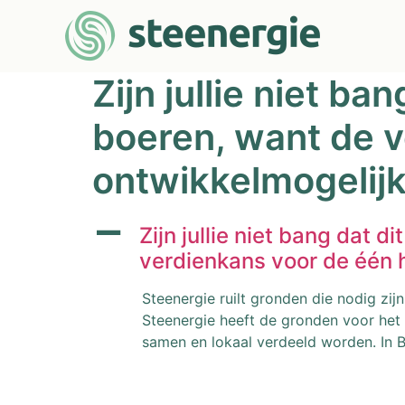
Zijn jullie niet ba
boeren, want de v
ontwikkelmogelij
A
Zijn jullie niet bang dat d
verdienkans voor de één 
Steenergie ruilt gronden die nodig zij
Steenergie heeft de gronden voor het
samen en lokaal verdeeld worden. In B