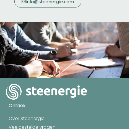
info@steenergie.com
Ontdek
Over Steenergie
Veelgestelde vragen