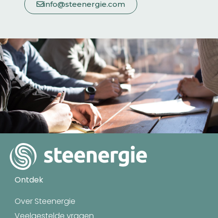
info@steenergie.com
Ontdek
Over Steenergie
Veelgestelde vragen