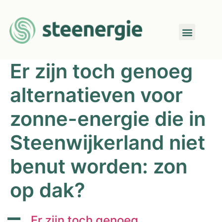
Er zijn toch genoeg
alternatieven voor
zonne-energie die in
Steenwijkerland niet
benut worden: zon
op dak?
A
Er zijn toch genoeg