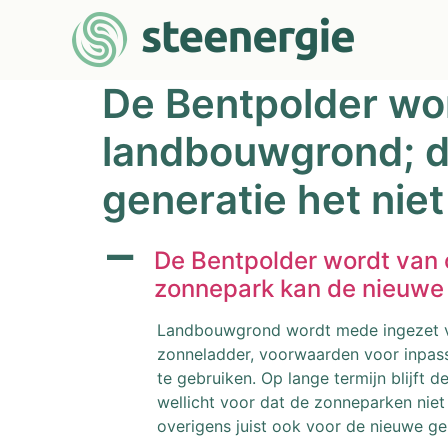
De Bentpolder wor
landbouwgrond; d
generatie het nie
A
De Bentpolder wordt van 
zonnepark kan de nieuwe 
Landbouwgrond wordt mede ingezet vo
zonneladder, voorwaarden voor inpass
te gebruiken. Op lange termijn blijf
wellicht voor dat de zonneparken nie
overigens juist ook voor de nieuwe ge