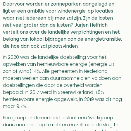
Daarvoor worden er zonneparken aangelegd en
ligt er een ambitie voor windenergie, op locaties
waar niet iedereen blij mee zal zijn. Zijn de lasten
niet veel groter dan de lusten? Jurjen Helfrich
vertelt ons over de landelijke verplichtingen en het
belang van lokaal bijdragen aan de energietransitie,
die hoe dan ook zal plaatsvinden.
In 2020 was de landelijke doelstelling voor het
opwekken van hernieuwbare energie (energie uit
zon of wind) 14%. Alle gemeenten in Nederland
moeten werken aan duurzaamheid en voldoen aan
doelstellingen die door de overheid worden
bepaald. In 2017 werd in Steenwijkerland 11.8%
hernieuwbare energie opgewekt, in 2019 was dit nog
maar 9.7%.
Een groep ondernemers besloot een ‘werkgroep
duurzaamheid’ op te richten en zelf aan de slag te