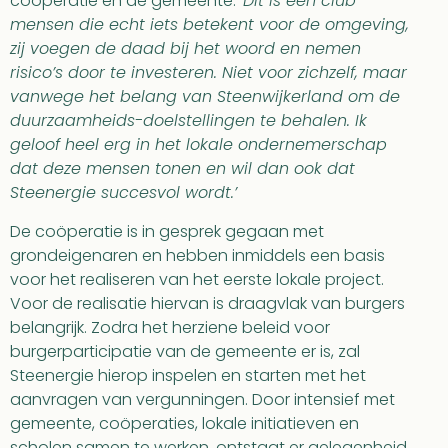
coöperatie en de gemeente:
‘Dit is een club
mensen die echt iets betekent voor de omgeving,
zij voegen de daad bij het woord en nemen
risico’s door te investeren.
Niet voor zichzelf, maar
vanwege het belang van Steenwijkerland om de
duurzaamheids-doelstellingen te behalen. Ik
geloof heel erg in het lokale ondernemerschap
dat deze mensen tonen en wil dan ook dat
Steenergie succesvol wordt.’
De coöperatie is in gesprek gegaan met
grondeigenaren en hebben inmiddels een basis
voor het realiseren van het eerste lokale project.
Voor de realisatie hiervan is draagvlak van burgers
belangrijk. Zodra het herziene beleid voor
burgerparticipatie van de gemeente er is, zal
Steenergie hierop inspelen en starten met het
aanvragen van vergunningen. Door intensief met
gemeente, coöperaties, lokale initiatieven en
scholen samen te werken, ontstaat er gelegenheid