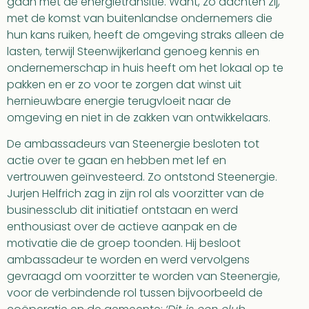
gaan met de energietransitie. Want, zo dachten zij,
met de komst van buitenlandse ondernemers die
hun kans ruiken, heeft de omgeving straks alleen de
lasten, terwijl Steenwijkerland genoeg kennis en
ondernemerschap in huis heeft om het lokaal op te
pakken en er zo voor te zorgen dat winst uit
hernieuwbare energie terugvloeit naar de
omgeving en niet in de zakken van ontwikkelaars.
De ambassadeurs van Steenergie besloten tot
actie over te gaan en hebben met lef en
vertrouwen geïnvesteerd. Zo ontstond Steenergie.
Jurjen Helfrich zag in zijn rol als voorzitter van de
businessclub dit initiatief ontstaan en werd
enthousiast over de actieve aanpak en de
motivatie die de groep toonden. Hij besloot
ambassadeur te worden en werd vervolgens
gevraagd om voorzitter te worden van Steenergie,
voor de verbindende rol tussen bijvoorbeeld de