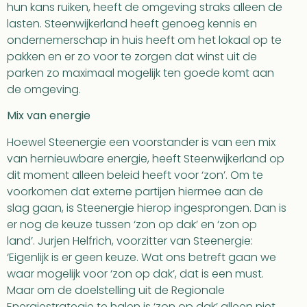
hun kans ruiken, heeft de omgeving straks alleen de
lasten. Steenwijkerland heeft genoeg kennis en
ondernemerschap in huis heeft om het lokaal op te
pakken en er zo voor te zorgen dat winst uit de
parken zo maximaal mogelijk ten goede komt aan
de omgeving.
Mix van energie
Hoewel Steenergie een voorstander is van een mix
van hernieuwbare energie, heeft Steenwijkerland op
dit moment alleen beleid heeft voor ‘zon’. Om te
voorkomen dat externe partijen hiermee aan de
slag gaan, is Steenergie hierop ingesprongen. Dan is
er nog de keuze tussen ‘zon op dak’ en ‘zon op
land’. Jurjen Helfrich, voorzitter van Steenergie:
‘Eigenlijk is er geen keuze. Wat ons betreft gaan we
waar mogelijk voor ‘zon op dak’, dat is een must.
Maar om de doelstelling uit de Regionale
Energiestrategie te halen is ‘zon op dak’ alleen niet