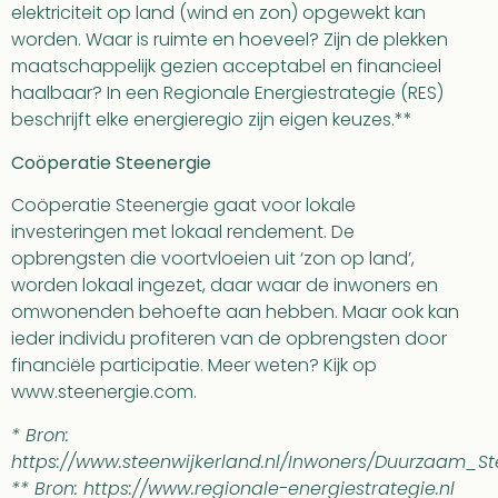
elektriciteit op land (wind en zon) opgewekt kan
worden. Waar is ruimte en hoeveel? Zijn de plekken
maatschappelijk gezien acceptabel en financieel
haalbaar? In een Regionale Energiestrategie (RES)
beschrijft elke energieregio zijn eigen keuzes.**
Coöperatie Steenergie
Coöperatie Steenergie gaat voor lokale
investeringen met lokaal rendement. De
opbrengsten die voortvloeien uit ‘zon op land’,
worden lokaal ingezet, daar waar de inwoners en
omwonenden behoefte aan hebben. Maar ook kan
ieder individu profiteren van de opbrengsten door
financiële participatie. Meer weten? Kijk op
www.steenergie.com.
* Bron:
https://www.steenwijkerland.nl/Inwoners/Duurzaam_St
** Bron: https://www.regionale-energiestrategie.nl