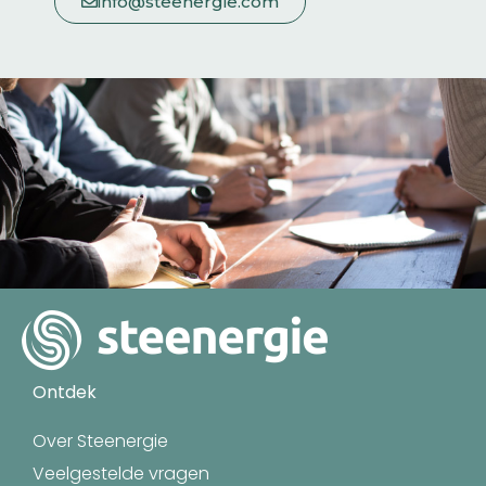
info@steenergie.com
Ontdek
Over Steenergie
Veelgestelde vragen