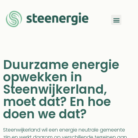
Duurzame energie
opwekken in
Steenwijkerland,
moet dat? En hoe
doen we dat?
Steenwijkerland wil een energie neutrale gemeente
zijn en werkt daarom op verschillende terreinen aan