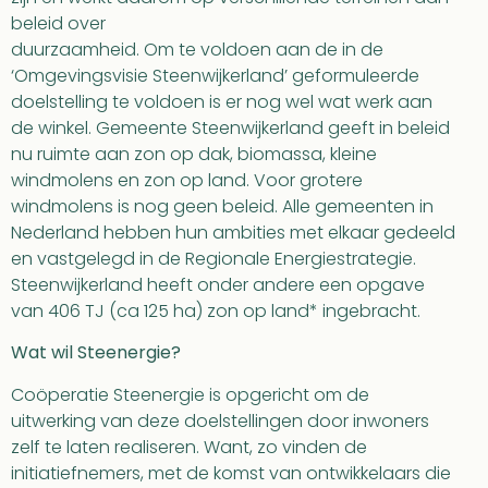
beleid over
duurzaamheid. Om te voldoen aan de in de
‘Omgevingsvisie Steenwijkerland’ geformuleerde
doelstelling te voldoen is er nog wel wat werk aan
de winkel. Gemeente Steenwijkerland geeft in beleid
nu ruimte aan zon op dak, biomassa, kleine
windmolens en zon op land. Voor grotere
windmolens is nog geen beleid. Alle gemeenten in
Nederland hebben hun ambities met elkaar gedeeld
en vastgelegd in de Regionale Energiestrategie.
Steenwijkerland heeft onder andere een opgave
van 406 TJ (ca 125 ha) zon op land* ingebracht.
Wat wil Steenergie?
Coöperatie Steenergie is opgericht om de
uitwerking van deze doelstellingen door inwoners
zelf te laten realiseren. Want, zo vinden de
initiatiefnemers, met de komst van ontwikkelaars die