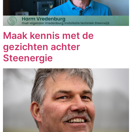
Maak kennis met de
gezichten achter
Steenergie