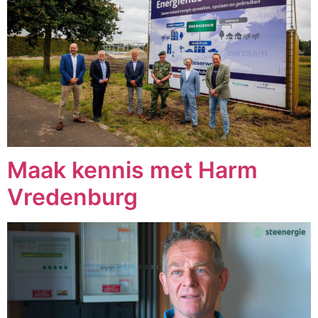
Maak kennis met Harm
Vredenburg