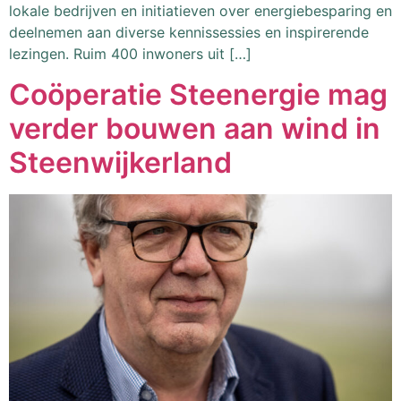
lokale bedrijven en initiatieven over energiebesparing en
deelnemen aan diverse kennissessies en inspirerende
lezingen. Ruim 400 inwoners uit […]
Coöperatie Steenergie mag
verder bouwen aan wind in
Steenwijkerland