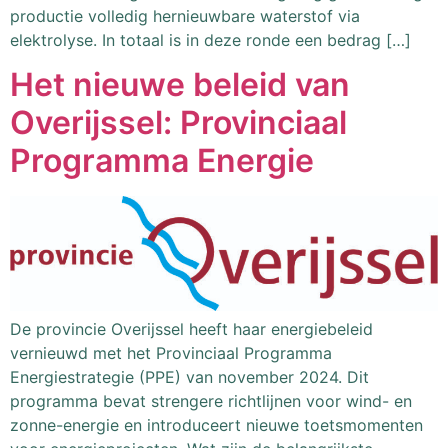
productie volledig hernieuwbare waterstof via
elektrolyse. In totaal is in deze ronde een bedrag […]
Het nieuwe beleid van
Overijssel: Provinciaal
Programma Energie
De provincie Overijssel heeft haar energiebeleid
vernieuwd met het Provinciaal Programma
Energiestrategie (PPE) van november 2024. Dit
programma bevat strengere richtlijnen voor wind- en
zonne-energie en introduceert nieuwe toetsmomenten