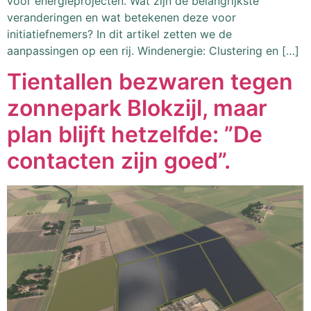
voor energieprojecten. Wat zijn de belangrijkste
veranderingen en wat betekenen deze voor
initiatiefnemers? In dit artikel zetten we de
aanpassingen op een rij. Windenergie: Clustering en […]
Tientallen bezwaren tegen
zonnepark Blokzijl, maar
plan blijft hetzelfde: ”De
contacten zijn goed”.