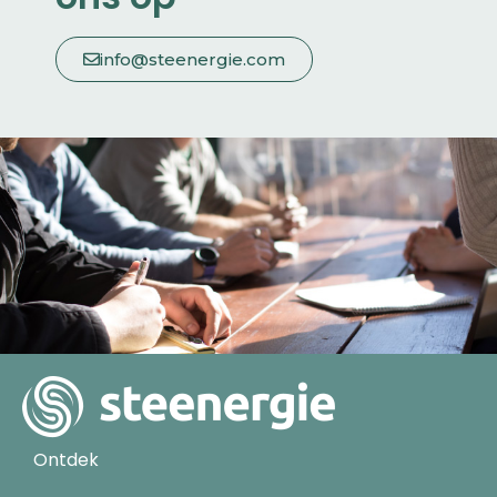
info@steenergie.com
Ontdek