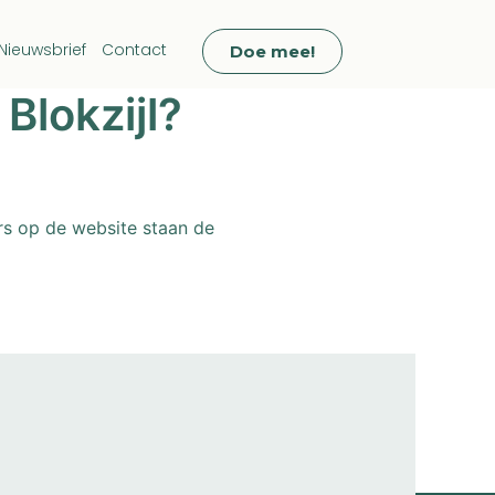
Nieuwsbrief
Contact
Doe mee!
Blokzijl?
ers op de website staan de