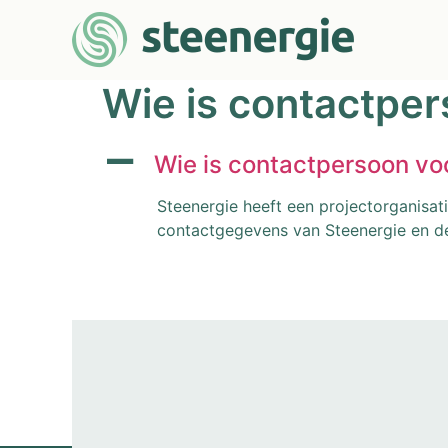
Wie is contactpers
A
Wie is contactpersoon voor
Steenergie heeft een projectorganisati
contactgegevens van Steenergie en de 