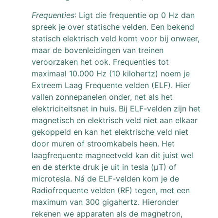
Frequenties
: Ligt die frequentie op 0 Hz dan
spreek je over statische velden. Een bekend
statisch elektrisch veld komt voor bij onweer,
maar de bovenleidingen van treinen
veroorzaken het ook. Frequenties tot
maximaal 10.000 Hz (10 kilohertz) noem je
Extreem Laag Frequente velden (ELF). Hier
vallen zonnepanelen onder, net als het
elektriciteitsnet in huis. Bij ELF-velden zijn het
magnetisch en elektrisch veld niet aan elkaar
gekoppeld en kan het elektrische veld niet
door muren of stroomkabels heen. Het
laagfrequente magneetveld kan dit juist wel
en de sterkte druk je uit in tesla (μT) of
microtesla. Ná de ELF-velden kom je de
Radiofrequente velden (RF) tegen, met een
maximum van 300 gigahertz. Hieronder
rekenen we apparaten als de magnetron,