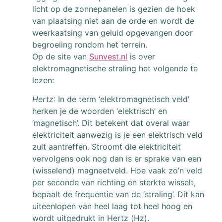
licht op de zonnepanelen is gezien de hoek
van plaatsing niet aan de orde en wordt de
weerkaatsing van geluid opgevangen door
begroeiing rondom het terrein.
Op de site van
Sunvest.nl
is over
elektromagnetische straling het volgende te
lezen:
Hertz
: In de term ‘elektromagnetisch veld’
herken je de woorden ‘elektrisch’ en
‘magnetisch’. Dit betekent dat overal waar
elektriciteit aanwezig is je een elektrisch veld
zult aantreffen. Stroomt die elektriciteit
vervolgens ook nog dan is er sprake van een
(wisselend) magneetveld. Hoe vaak zo’n veld
per seconde van richting en sterkte wisselt,
bepaalt de frequentie van de ‘straling’. Dit kan
uiteenlopen van heel laag tot heel hoog en
wordt uitgedrukt in Hertz (Hz).