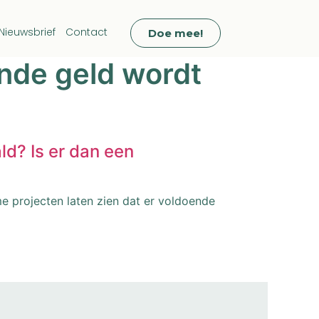
Nieuwsbrief
Contact
Doe mee!
ende geld wordt
ld? Is er dan een
me projecten laten zien dat er voldoende