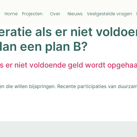
Home
Projecten
Over
Nieuws
Veelgestelde vragen
ratie als er niet voldo
dan een plan B?
s er niet voldoende geld wordt opgehaa
n die willen bijspringen. Recente participaties van duurza