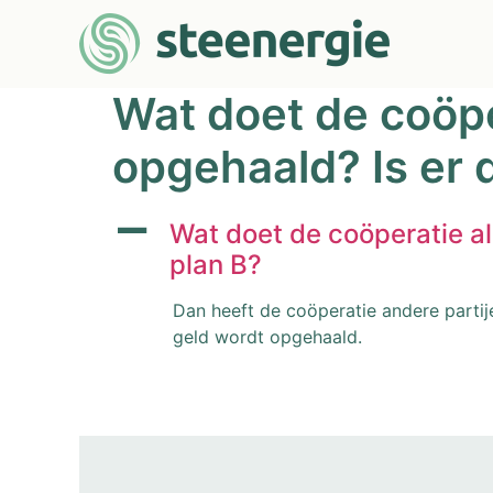
Wat doet de coöpe
opgehaald? Is er 
A
Wat doet de coöperatie al
plan B?
Dan heeft de coöperatie andere partije
geld wordt opgehaald.