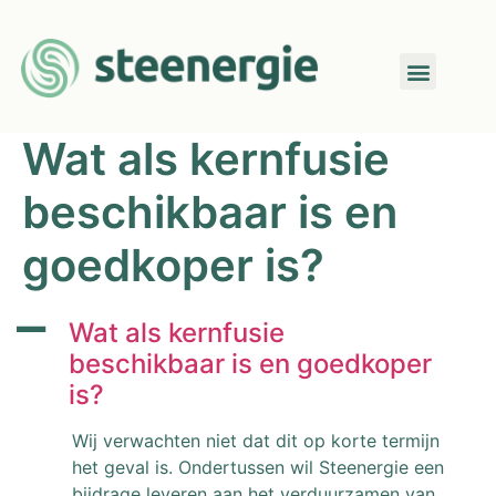
Wat als kernfusie
beschikbaar is en
goedkoper is?
A
Wat als kernfusie
beschikbaar is en goedkoper
is?
Wij verwachten niet dat dit op korte termijn
het geval is. Ondertussen wil Steenergie een
bijdrage leveren aan het verduurzamen van