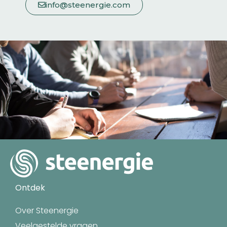
info@steenergie.com
Ontdek
Over Steenergie
Veelgestelde vragen