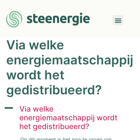
Via welke
energiemaatschappij
wordt het
gedistribueerd?
A
Via welke
energiemaatschappij wordt
het gedistribueerd?
Op dit moment is het nog te vroeg om