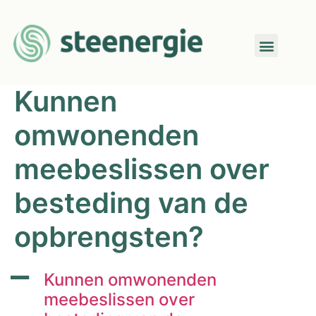
Kunnen
omwonenden
meebeslissen over
besteding van de
opbrengsten?
A
Kunnen omwonenden
meebeslissen over