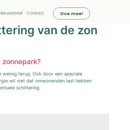
Nieuwsbrief
Contact
Doe mee!
tering van de zon
t zonnepark?
 weinig terug. Ook door een speciale
rgie wil niet dat omwonenden last hebben
tuele schittering.