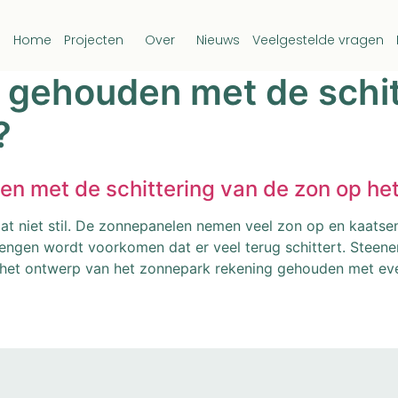
Home
Projecten
Over
Nieuws
Veelgestelde vragen
 gehouden met de schit
?
en met de schittering van de zon op he
t niet stil. De zonnepanelen nemen veel zon op en kaatsen
engen wordt voorkomen dat er veel terug schittert. Steene
 het ontwerp van het zonnepark rekening gehouden met even