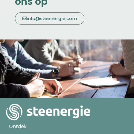
ons op
info@steenergie.com
Ontdek