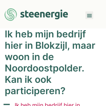
Ik heb mijn bedrijf
hier in Blokzijl, maar
woon in de
Noordoostpolder.
Kan ik ook
participeren?
A
Ik heb mijn bedrijf hier in