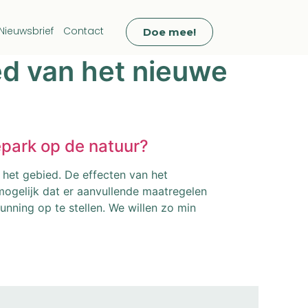
Nieuwsbrief
Contact
Doe mee!
oed van het nieuwe
epark op de natuur?
n het gebied. De effecten van het
ogelijk dat er aanvullende maatregelen
nning op te stellen. We willen zo min