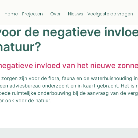
Home
Projecten
Over
Nieuws
Veelgestelde vragen
 voor de negatieve invl
natuur?
 negatieve invloed van het nieuwe zonn
r zorgen zijn voor de flora, fauna en de waterhuishouding i
en adviesbureau onderzocht en in kaart gebracht. Het is m
oede ruimtelijke onderbouwing bij de aanvraag van de vergu
r ook voor de natuur.