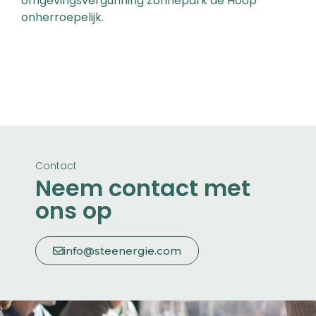
omgevingsvergunning Zonnepark de Hoop
onherroepelijk.
Contact
Neem contact met
ons op
info@steenergie.com