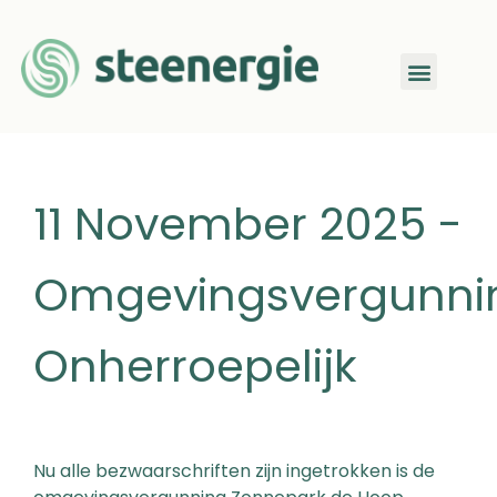
11 November 2025 -
Omgevingsvergunni
Onherroepelijk
Nu alle bezwaarschriften zijn ingetrokken is de